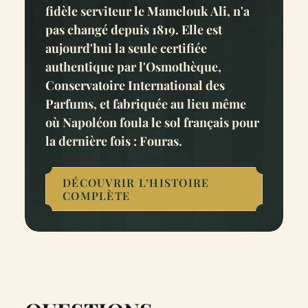
fidèle serviteur le Mamelouk Ali, n'a
pas changé depuis 1819. Elle est
aujourd'hui la seule certifiée
authentique par l'Osmothèque,
Conservatoire International des
Parfums, et fabriquée au lieu même
où Napoléon foula le sol français pour
la dernière fois : Fouras.
DÉCOUVRIR L’HISTOIRE
COMPLÈTE