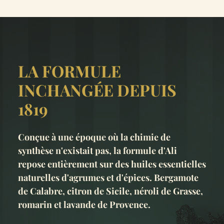
LA FORMULE
INCHANGÉE DEPUIS
1819
Conçue à une époque où la chimie de
synthèse n'existait pas, la formule d'Ali
repose entièrement sur des huiles essentielles
naturelles d'agrumes et d'épices. Bergamote
de Calabre, citron de Sicile, néroli de Grasse,
romarin et lavande de Provence.