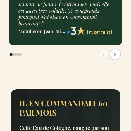
senteur de fleurs de citronnier, mais elle
est aussi très volatile. Je comprends
pourquoi Napoleon en consommait
beaucoup !"
Mouilleron Jean-Michel
IL EN COMMANDAIT 60
PAR MOIS
Cette Eau de Cologne, conçue par son