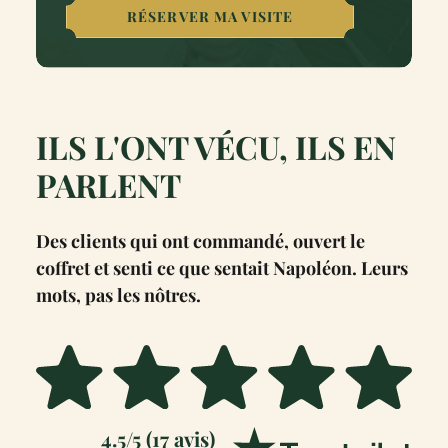
RÉSERVER MA VISITE
ILS L'ONT VÉCU, ILS EN
PARLENT
Des clients qui ont commandé, ouvert le
coffret et senti ce que sentait Napoléon. Leurs
mots, pas les nôtres.
4.5/5 (17 avis)