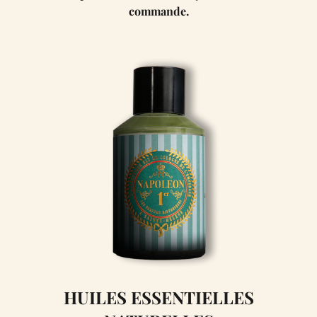
commande.
encore aujourd'hui à Fouras.
HUILES ESSENTIELLES