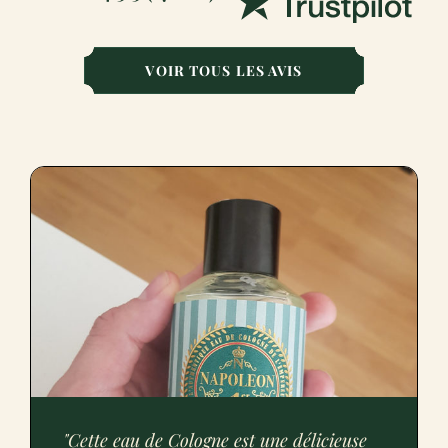
VOIR TOUS LES AVIS
"Cette eau de Cologne est une délicieuse