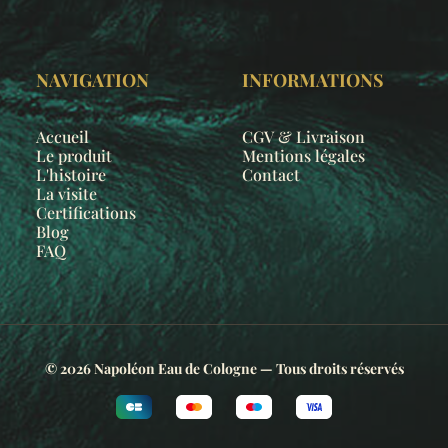
NAVIGATION
INFORMATIONS
Accueil
CGV & Livraison
Le produit
Mentions légales
L'histoire
Contact
La visite
Certifications
Blog
FAQ
© 2026 Napoléon Eau de Cologne — Tous droits réservés