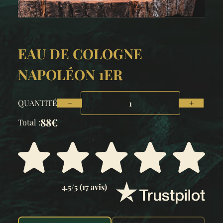
EAU DE COLOGNE
NAPOLÉON 1ER
QUANTITÉ
−
+
88€
Total :
4.5/5 (17 avis)