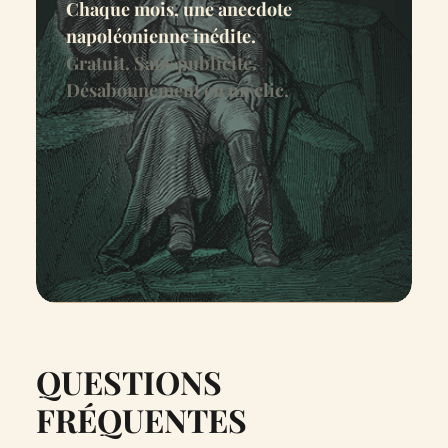
Chaque mois, une anecdote
napoléonienne inédite.
Gratuit. Sans publicité.
Désabonnement en un clic.
QUESTIONS
FRÉQUENTES