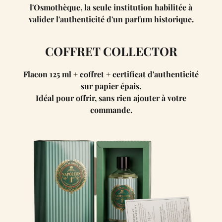
l'Osmothèque, la seule institution habilitée à
valider l'authenticité d'un parfum historique.
COFFRET COLLECTOR
Flacon 125 ml + coffret + certificat d'authenticité
sur papier épais.
Idéal pour offrir, sans rien ajouter à votre
commande.