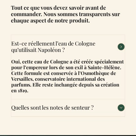
Tout ce que vous devez savoir avant de
commander. Nous sommes transparents sur
chaque aspect de notre produit.
Est-ce réellement l’eau de Cologne
qu’utilisait Napoléon ?
Oui, cette eau de Cologne a été créée spécialement
pour l’empereur lors de son exil à Sainte-Hélène.
Cette formule est conservée à l’Osmothèque de
Versailles, conservatoire international des
parfums. Elle reste inchangée depuis sa création
en 1819.
Quelles sont les notes de senteur ?